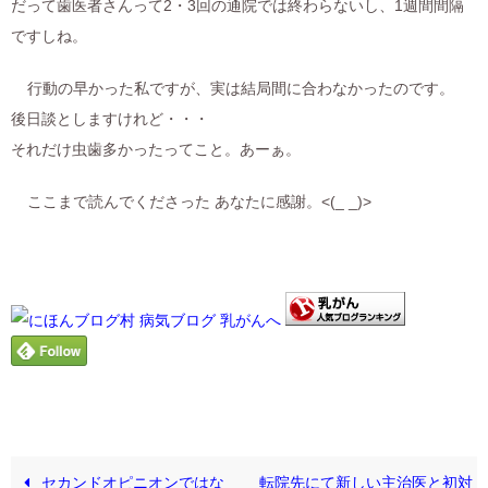
だって歯医者さんって2・3回の通院では終わらないし、1週間間隔
ですしね。
行動の早かった私ですが、実は結局間に合わなかったのです。
後日談としますけれど・・・
それだけ虫歯多かったってこと。あーぁ。
ここまで読んでくださった あなたに感謝。<(_ _)>
セカンドオピニオンではな
転院先にて新しい主治医と初対