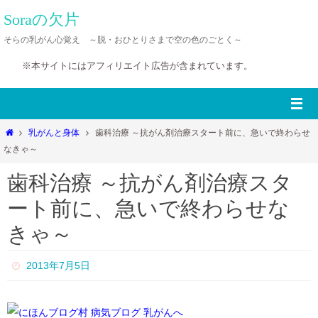
Soraの欠片
そらの乳がん心覚え ～脱・おひとりさまで空の色のごとく～
※本サイトにはアフィリエイト広告が含まれています。
ホ
乳がんと身体
歯科治療 ～抗がん剤治療スタート前に、急いで終わらせ
ー
なきゃ～
ム
歯科治療 ～抗がん剤治療スタ
ート前に、急いで終わらせな
きゃ～
2013年7月5日