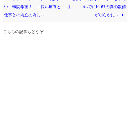
い、転院希望！ ～長い療養と
面 ～ついでにKi-67の真の数値
仕事との両立の為に～
が明らかに～
こちらの記事もどうぞ