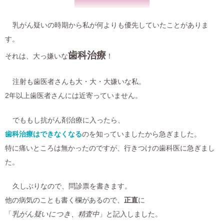
乳がん疑いの時期から私が何よりも優先していたことがありま
す。
歯科治療
それは、大っ嫌いな
！
注射も歯医者さんも大・大・大嫌いな私。
2年以上歯医者さんには近寄っていません。
でももし抗がん剤治療に入ったら、
歯科治療はできなくなる
のを知っていましたから急ぎました。
特に痛いところは無かったのですが、行きつけの歯科医に急ぎまし
た。
久しぶりなので、問診票を書きます。
他の病気のことも書く欄があるので、
正直
に
「
乳がん疑いにつき、精査中
」と記入しました。