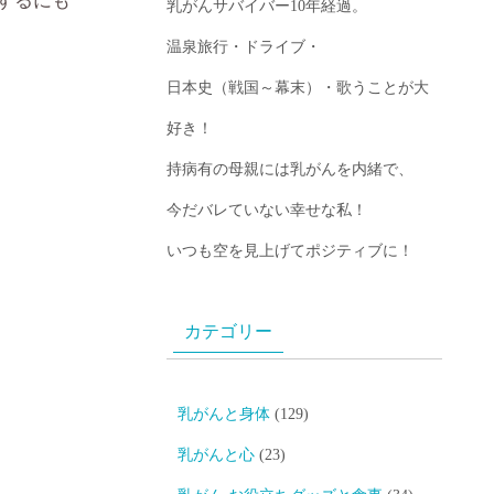
するにも
乳がんサバイバー10年経過。
温泉旅行・ドライブ・
日本史（戦国～幕末）・歌うことが大
好き！
持病有の母親には乳がんを内緒で、
今だバレていない幸せな私！
いつも空を見上げてポジティブに！
カテゴリー
乳がんと身体
(129)
乳がんと心
(23)