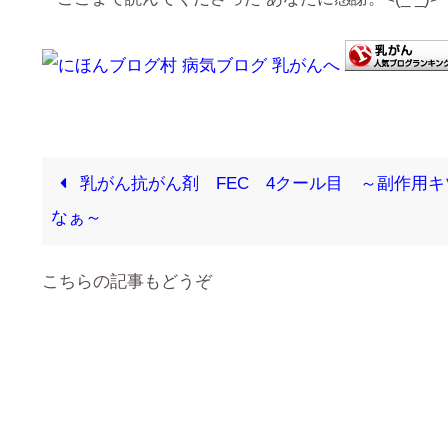
乳がん抗がん剤 FEC 4クール目 ～副作用キ
なぁ～
こちらの記事もどうぞ