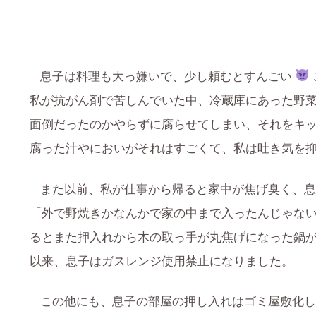
息子は料理も大っ嫌いで、少し頼むとすんごい
私が抗がん剤で苦しんでいた中、冷蔵庫にあった野
面倒だったのかやらずに腐らせてしまい、それをキ
腐った汁やにおいがそれはすごくて、私は吐き気を
また以前、私が仕事から帰ると家中が焦げ臭く、息
「外で野焼きかなんかで家の中まで入ったんじゃな
るとまた押入れから木の取っ手が丸焦げになった鍋
以来、息子はガスレンジ使用禁止になりました。
この他にも、息子の部屋の押し入れはゴミ屋敷化し