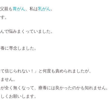
父親も
胃がん
、私は
乳がん
。
です。
んで悩みまくっていました。
療養に専念しました。
んて信じられない！」と何度も責められましたが、
りません。
とが全く無くなって、療養には良かったのかも知れません。
ろしくお願いします。