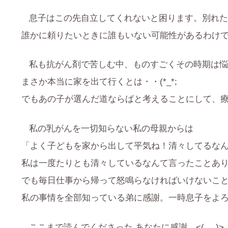
息子はこの先自立してくれないと困ります。別れた
誰かに頼りたいときに誰もいない可能性があるわけ
私も抗がん剤で苦しむ中、ものすごくその時期は悩
まさか本当に家を出て行くとは・・(*_*;
でもあの子が選んだ道ならばと考えることにして、
私の乳がんを一切知らない私の母親からは
「よく子どもを家から出して平気ね！清々してるな
私は一度たりとも清々しているなんて言ったことあ
でも毎日仕事から帰って怒鳴らなければいけないこ
私の事情を全部知っている弟に感謝。一時息子をよ
ここまで読んでくださった あなたに感謝。<(_ _)>