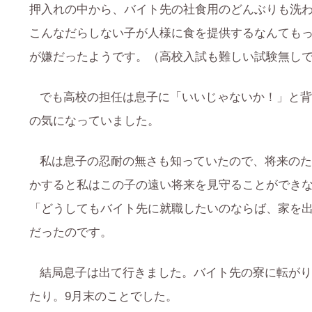
押入れの中から、バイト先の社食用のどんぶりも洗
こんなだらしない子が人様に食を提供するなんても
が嫌だったようです。（高校入試も難しい試験無し
でも高校の担任は息子に「いいじゃないか！」と背
の気になっていました。
私は息子の忍耐の無さも知っていたので、将来のた
かすると私はこの子の遠い将来を見守ることができ
「どうしてもバイト先に就職したいのならば、家を
だったのです。
結局息子は出て行きました。バイト先の寮に転がり
たり。9月末のことでした。