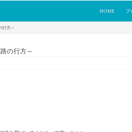
HOME
プ
の行方～
路の行方～