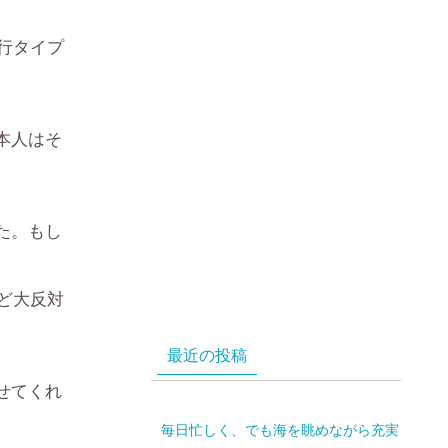
行タイプ
本人はそ
た。もし
ど大反対
最近の投稿
せてくれ
毎日忙しく、でも海を眺めながら充実