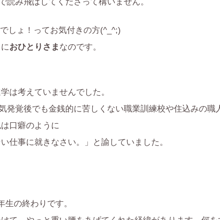
で読み飛ばしてくださって構いません。
ょ！ってお気付きの方(^_^;)
当に
おひとりさま
なのです。
進学は考えていませんでした。
病気発覚後でも金銭的に苦しくない職業訓練校や住込みの職
私は口癖のように
ない仕事に就きなさい。」と諭していました。
年生の終わりです。