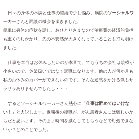
日々の身体の不調と仕事の継続で少し悩み、病院の
ソーシャルワ
ーカー
さんと面談の機会を頂きました。
簡単に身体の症状を話し、おひとりさまなので治療費の経済的負担
も重くのしかかり、先の不安感が大きくなっていることも打ち明け
ました。
仕事を本当はお休みしたいのが本音で、でもうちの会社は規模が
小さいので、休業扱いではなく退職になります。他の人が何か月も
私のお休みのカバーができないのです。そんな迷惑をかける気もサ
ラサラありませんでしたし・・・
するとソーシャルワーカーさん熱心に「
仕事は辞めてはいけな
い！
」と力説します。退職後の復職が、がん患者さんには難しいか
らだと思います。そのまま時間を減らしてもらうなどで対処できな
いか？とのことでした。