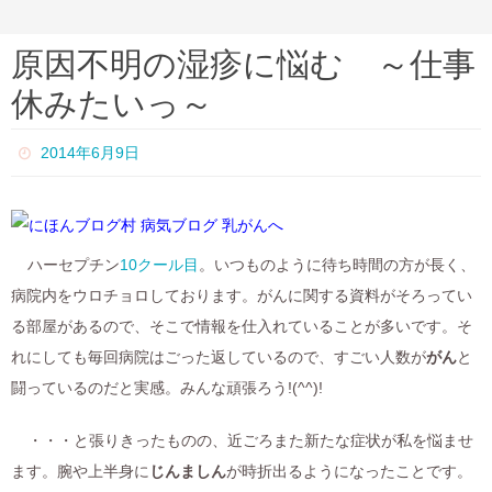
原因不明の湿疹に悩む ～仕事
休みたいっ～
2014年6月9日
ハーセプチン
10クール目
。いつものように待ち時間の方が長く、
病院内をウロチョロしております。がんに関する資料がそろってい
る部屋があるので、そこで情報を仕入れていることが多いです。そ
れにしても毎回病院はごった返しているので、すごい人数が
がん
と
闘っているのだと実感。みんな頑張ろう!(^^)!
・・・と張りきったものの、近ごろまた新たな症状が私を悩ませ
ます。腕や上半身に
じんましん
が時折出るようになったことです。