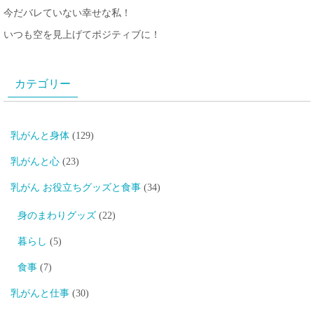
今だバレていない幸せな私！
いつも空を見上げてポジティブに！
カテゴリー
乳がんと身体
(129)
乳がんと心
(23)
乳がん お役立ちグッズと食事
(34)
身のまわりグッズ
(22)
暮らし
(5)
食事
(7)
乳がんと仕事
(30)