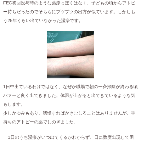
FEC初回投与時のような薬疹っぽくはなく、子どもの頃からアトピ
ー持ちだったのでそちらにブツブツの出方が似ています。しかしも
う25年くらい出ていなかった湿疹です。
1日中出ているわけではなく、なぜか職場で朝の一斉掃除が終わる頃
バァーと良く出てきました。体温が上がると出てきているような気
もします。
少しかゆみもあり、我慢すればかきむしることはありませんが、手
持ちのアトピーの薬でしのぎました。
1日のうち湿疹がいつ出てくるかわからず、日に数度出現して困