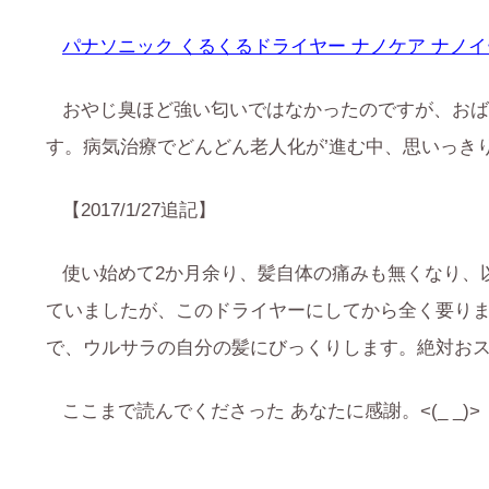
パナソニック くるくるドライヤー ナノケア ナノイー
おやじ臭ほど強い匂いではなかったのですが、お
す。病気治療でどんどん老人化が’進む中、思いっき
【2017/1/27追記】
使い始めて2か月余り、髪自体の痛みも無くなり、
ていましたが、このドライヤーにしてから全く要りま
で、ウルサラの自分の髪にびっくりします。絶対おススメ
ここまで読んでくださった あなたに感謝。<(_ _)>