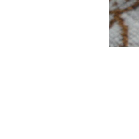
コ
ン
テ
ン
ツ
へ
ス
キ
ッ
プ