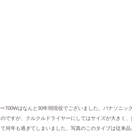
700Wはなんと30年弱現役でございました。パナソニッ
たのですが、クルクルドライヤーにしてはサイズが大きく、
て何年も過ぎてしまいました。写真のこのタイプは従来品よ