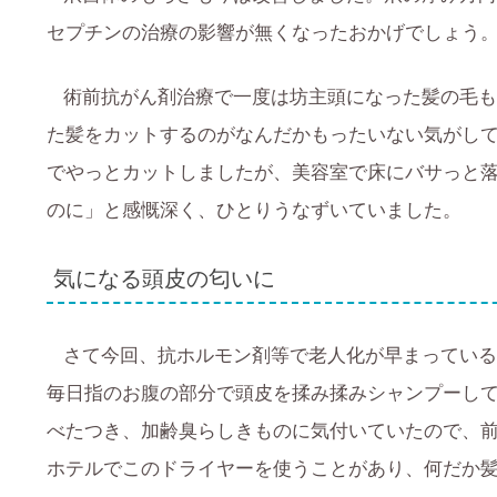
セプチンの治療の影響が無くなったおかげでしょう
術前抗がん剤治療で一度は坊主頭になった髪の毛も
た髪をカットするのがなんだかもったいない気がし
でやっとカットしましたが、美容室で床にバサっと
のに」と感慨深く、ひとりうなずいていました。
気になる頭皮の匂いに
さて今回、抗ホルモン剤等で老人化が早まっている
毎日指のお腹の部分で頭皮を揉み揉みシャンプーし
べたつき、加齢臭らしきものに気付いていたので、
ホテルでこのドライヤーを使うことがあり、何だか