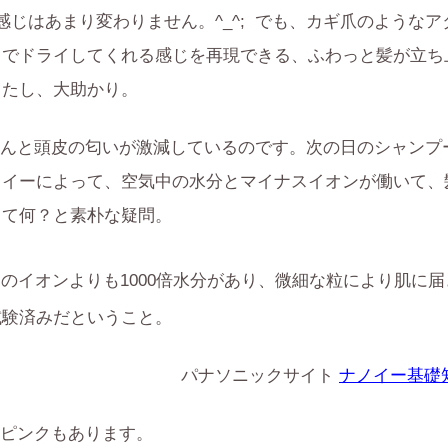
じはあまり変わりません。^_^; でも、カギ爪のようなア
きでドライしてくれる感じを再現できる、ふわっと髪が立ち
したし、大助かり。
んと頭皮の匂いが激減しているのです。次の日のシャンプ
ノイーによって、空気中の水分とマイナスイオンが働いて、
って何？と素朴な疑問。
のイオンよりも1000倍水分があり、微細な粒により肌に届
試験済みだということ。
パナソニックサイト
ナノイー基礎
ピンクもあります。