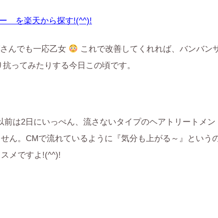
 を楽天から探す!(^^)!
ばさんでも一応乙女
これで改善してくれれば、バンバン
り抗ってみたりする今日この頃です。
以前は2日にいっぺん、流さないタイプのヘアトリートメン
せん。CMで流れているように『気分も上がる～』という
ですよ!(^^)!