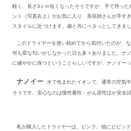
軽く、長さ3ｃｍ短くなったそうですが、手で持った感
ント（写真右上）がお気に入り、美容師さんが手す
スタイルに近づけます。歳と共にペタっとしてきま
このドライヤーを使い始めてから気付いたのが、な
何も変な匂いがしなかった日も多々ありました。ナ
に健やかに保つということらしいですが、ナノイー
ナノイー
水で包まれたイオンで、通常の空気中
そうです。安心なのは慢性毒性・がん原性ほか安全
私が購入したドライヤーは、ピンク。他にビビッド