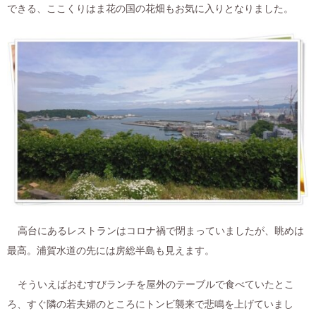
できる、ここくりはま花の国の花畑もお気に入りとなりました。
高台にあるレストランはコロナ禍で閉まっていましたが、眺めは
最高。浦賀水道の先には房総半島も見えます。
そういえばおむすびランチを屋外のテーブルで食べていたとこ
ろ、すぐ隣の若夫婦のところにトンビ襲来で悲鳴を上げていまし