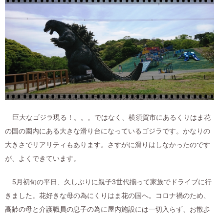
巨大なゴジラ現る！。。。ではなく、横須賀市にあるくりはま花
の国の園内にある大きな滑り台になっているゴジラです。かなりの
大きさでリアリティもあります。さすがに滑りはしなかったのです
が、よくできています。
5月初旬の平日、久しぶりに親子3世代揃って家族でドライブに行
きました。花好きな母の為にくりはま花の国へ。コロナ禍のため、
高齢の母と介護職員の息子の為に屋内施設には一切入らず、お散歩