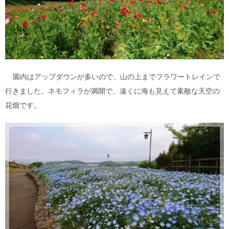
園内はアップダウンが多いので、山の上までフラワートレインで
行きました。ネモフィラが満開で、遠くに海も見えて素敵な天空の
花畑です。