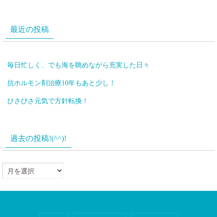
最近の投稿
毎日忙しく、でも海を眺めながら充実した日々
抗ホルモン剤治療10年もあと少し！
ひさびさ元気で方針転換！
過去の投稿!(^^)!
過
去
の
投