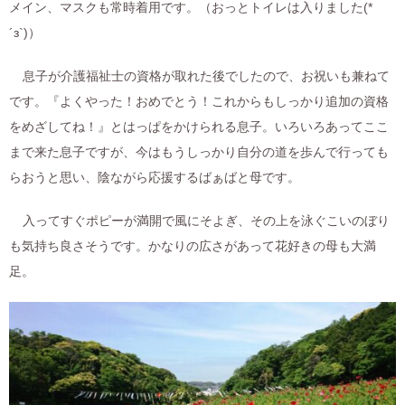
メイン、マスクも常時着用です。（おっとトイレは入りました(*
´з`)）
息子が介護福祉士の資格が取れた後でしたので、お祝いも兼ねて
です。『よくやった！おめでとう！これからもしっかり追加の資格
をめざしてね！』とはっぱをかけられる息子。いろいろあってここ
まで来た息子ですが、今はもうしっかり自分の道を歩んで行っても
らおうと思い、陰ながら応援するばぁばと母です。
入ってすぐポピーが満開で風にそよぎ、その上を泳ぐこいのぼり
も気持ち良さそうです。かなりの広さがあって花好きの母も大満
足。