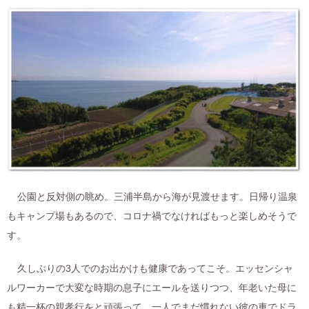
公園と反対側の眺め。三浦半島から海が見渡せます。日帰り温泉
もキャンプ場もあるので、コロナ禍でなければもっと楽しめそうで
す。
久しぶりの3人でのお出かけも健康であってこそ。エッセンシャ
ルワーカーで大変な時期の息子にエールを送りつつ、年老いた母に
も精一杯の親孝行をと頑張って、一人でまだ慣れない彼の車でドラ