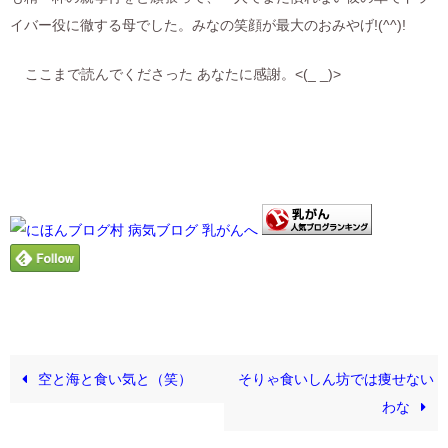
イバー役に徹する母でした。みなの笑顔が最大のおみやげ!(^^)!
ここまで読んでくださった あなたに感謝。<(_ _)>
空と海と食い気と（笑）
そりゃ食いしん坊では痩せない
わな