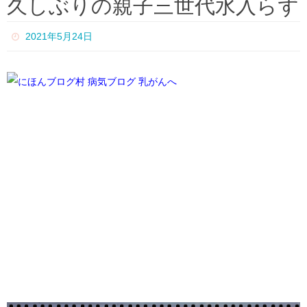
久しぶりの親子三世代水入らず
ム
2021年5月24日