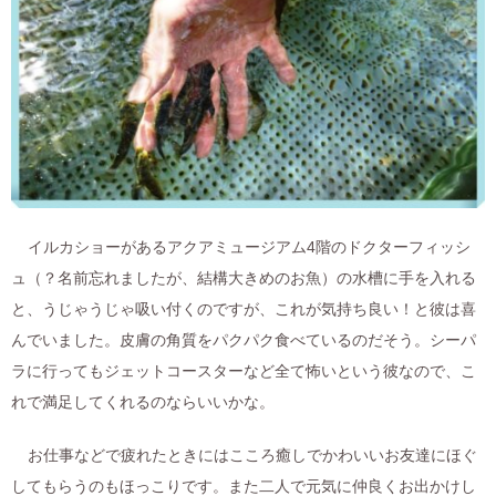
イルカショーがあるアクアミュージアム4階のドクターフィッシ
ュ（？名前忘れましたが、結構大きめのお魚）の水槽に手を入れる
と、うじゃうじゃ吸い付くのですが、これが気持ち良い！と彼は喜
んでいました。皮膚の角質をパクパク食べているのだそう。シーパ
ラに行ってもジェットコースターなど全て怖いという彼なので、こ
れで満足してくれるのならいいかな。
お仕事などで疲れたときにはこころ癒しでかわいいお友達にほぐ
してもらうのもほっこりです。また二人で元気に仲良くお出かけし