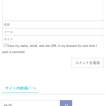
Save my name, email, and site URL in my browser for next time I
post a comment.
サイト内検索(^ｰ^)
検