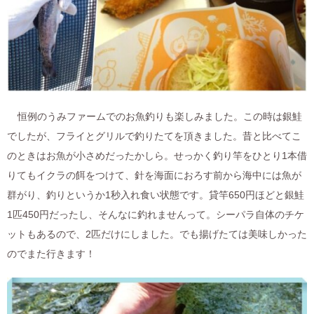
恒例のうみファームでのお魚釣りも楽しみました。この時は銀鮭
でしたが、フライとグリルで釣りたてを頂きました。昔と比べてこ
のときはお魚が小さめだったかしら。せっかく釣り竿をひとり1本借
りてもイクラの餌をつけて、針を海面におろす前から海中には魚が
群がり、釣りというか1秒入れ食い状態です。貸竿650円ほどと銀鮭
1匹450円だったし、そんなに釣れませんって。シーパラ自体のチケ
ットもあるので、2匹だけにしました。でも揚げたては美味しかった
のでまた行きます！