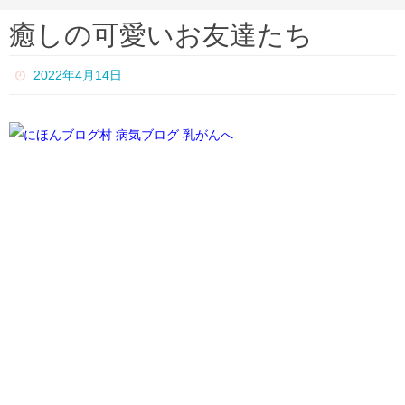
ー
癒しの可愛いお友達たち
ム
2022年4月14日