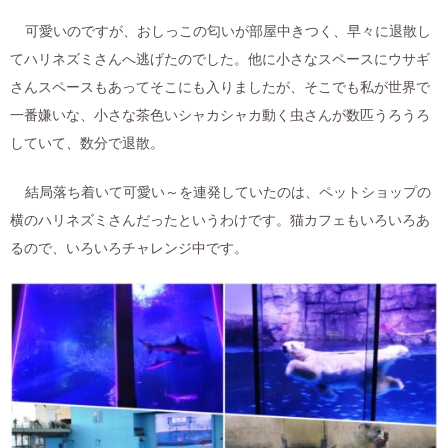
可愛いのですが、おしっこの匂いが部屋中きつく、早々に退散し
てハリネズミさんへ逃げたのでした。他に小さなスペースにウサギ
さんスペースもあってそこにも入りましたが、そこでも私が世界で
一番嫌いな、小さな茶色いシャカシャカ動く虫さんが数匹うろうろ
していて、数分で退散。
結局落ち着いて可愛い～を連発していたのは、ペットショップの
横のハリネズミさんだったというわけです。猫カフェもいろいろあ
るので、いろいろチャレンジ中です。