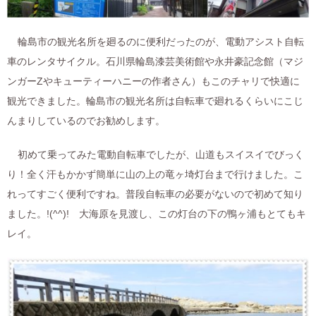
輪島市の観光名所を廻るのに便利だったのが、電動アシスト自転
車のレンタサイクル。石川県輪島漆芸美術館や永井豪記念館（マジ
ンガーZやキューティーハニーの作者さん）もこのチャリで快適に
観光できました。輪島市の観光名所は自転車で廻れるくらいにこじ
んまりしているのでお勧めします。
初めて乗ってみた電動自転車でしたが、山道もスイスイでびっく
り！全く汗もかかず簡単に山の上の竜ヶ埼灯台まで行けました。こ
れってすごく便利ですね。普段自転車の必要がないので初めて知り
ました。!(^^)! 大海原を見渡し、この灯台の下の鴨ヶ浦もとてもキ
レイ。