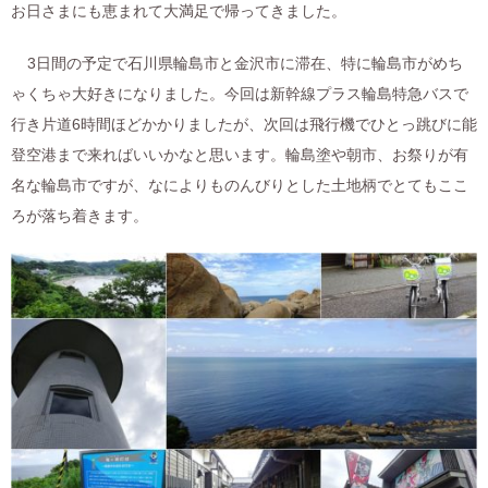
お日さまにも恵まれて大満足で帰ってきました。
3日間の予定で石川県輪島市と金沢市に滞在、特に輪島市がめち
ゃくちゃ大好きになりました。今回は新幹線プラス輪島特急バスで
行き片道6時間ほどかかりましたが、次回は飛行機でひとっ跳びに能
登空港まで来ればいいかなと思います。輪島塗や朝市、お祭りが有
名な輪島市ですが、なによりものんびりとした土地柄でとてもここ
ろが落ち着きます。