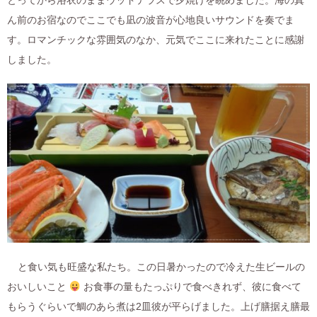
ん前のお宿なのでここでも凪の波音が心地良いサウンドを奏でま
す。ロマンチックな雰囲気のなか、元気でここに来れたことに感謝
しました。
と食い気も旺盛な私たち。この日暑かったので冷えた生ビールの
おいしいこと
お食事の量もたっぷりで食べきれず、彼に食べて
もらうぐらいで鯛のあら煮は2皿彼が平らげました。上げ膳据え膳最