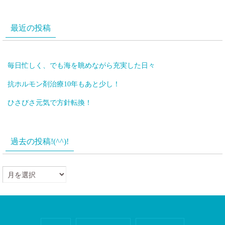
最近の投稿
毎日忙しく、でも海を眺めながら充実した日々
抗ホルモン剤治療10年もあと少し！
ひさびさ元気で方針転換！
過去の投稿!(^^)!
過
去
の
投