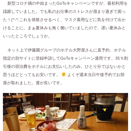
新型コロナ禍の中始まったGoToキャンペーンですが、最初利用を
躊躇していました。でも私のお仕事のストレスが溜まり過ぎて困っ
た！(^-^;これを発散させるべく、マスク着用などに気を付けて出か
けることに。まぁ夏休みも無く働いていましたので、遅い夏休みと
いったところでしょうか。
ネット上で伊藤園グループのホテル大野屋さんに直予約、ホテル
指定の別サイトに登録申請してGoToキャンペーン適用です。35％割
引後の宿泊費をホテルにお支払いしたのみ。ひとり分ではないかと
思うほどとってもお安いです。
よくぞ週末当日午後予約でお部
屋が取れました。運が良いです。