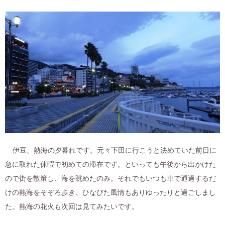
伊豆、熱海の夕暮れです。元々下田に行こうと決めていた前日に
急に取れた休暇で初めての滞在です。といっても午後から出かけた
ので街を散策し、海を眺めたのみ。それでもいつも車で通過するだ
けの熱海をそぞろ歩き、ひなびた風情もありゆったりと過ごしまし
た。熱海の花火も次回は見てみたいです。