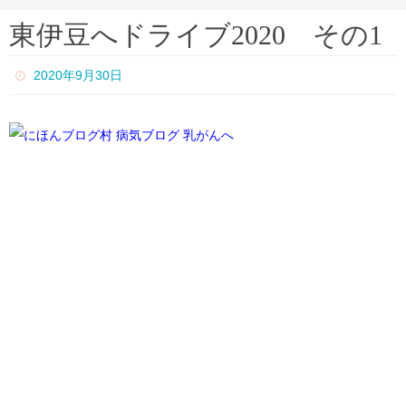
ー
東伊豆へドライブ2020 その1
ム
2020年9月30日