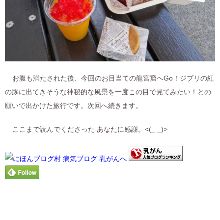
お腹も満たされた後、今回のお目当ての龍宮窟へGo！ジブリの紅
の豚に出てきそうな神秘的な風景を一度この目で見てみたい！との
願いで出かけた旅行です。次回へ続きます。
ここまで読んでくださった あなたに感謝。<(_ _)>