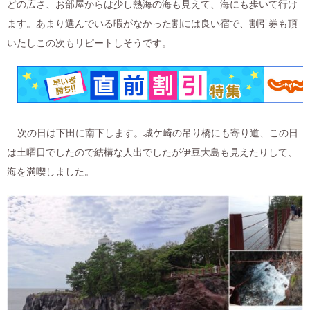
どの広さ、お部屋からは少し熱海の海も見えて、海にも歩いて行け
ます。あまり選んでいる暇がなかった割には良い宿で、割引券も頂
いたしこの次もリピートしそうです。
次の日は下田に南下します。城ケ崎の吊り橋にも寄り道、この日
は土曜日でしたので結構な人出でしたが伊豆大島も見えたりして、
海を満喫しました。