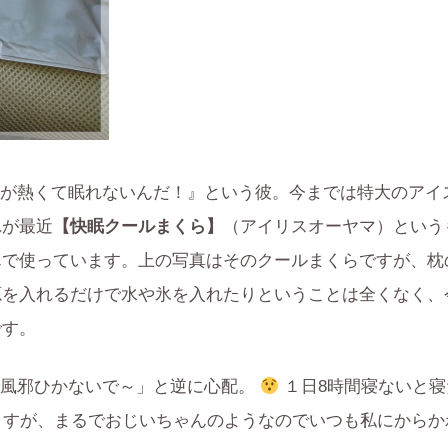
が熱くて眠れないんだ！』という彼。今までは特大のアイ
れが最近
【快眠クールまくら】
（アイリスオーヤマ）という
んで使っています。上の写真はそのクールまくらですが、枕
源を入れるだけで水や氷を入れたりということは全くなく、
です。
で風邪ひかないで～」と逆に心配。
１日8時間寝ないと寝
ますが、まるでおじいちゃんのようなのでいつも私にからか