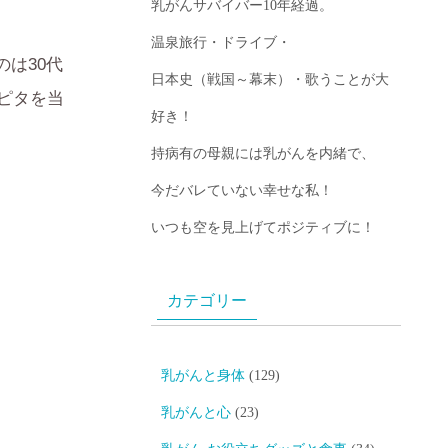
乳がんサバイバー10年経過。
温泉旅行・ドライブ・
は30代
日本史（戦国～幕末）・歌うことが大
ピタを当
好き！
持病有の母親には乳がんを内緒で、
今だバレていない幸せな私！
いつも空を見上げてポジティブに！
カテゴリー
乳がんと身体
(129)
乳がんと心
(23)