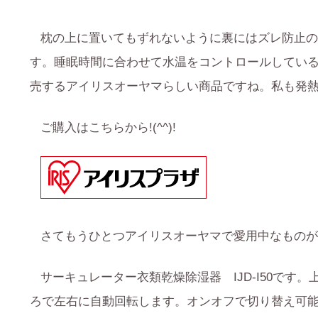
枕の上に置いてもずれないように裏にはズレ防止の
す。睡眠時間に合わせて水温をコントロールしてい
売するアイリスオーヤマらしい商品ですね。私も発
ご購入はこちらから!(^^)!
さてもうひとつアイリスオーヤマで愛用中なものが
サーキュレーター衣類乾燥除湿器 IJD-I50です
ろで左右に自動回転します。オンオフで切り替え可