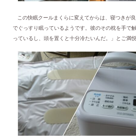
この快眠クールまくらに変えてからは、寝つきが良
でぐっすり眠っているようです。彼のその枕を手で
っているし、頭を置くと十分冷たいんだ。」とご満