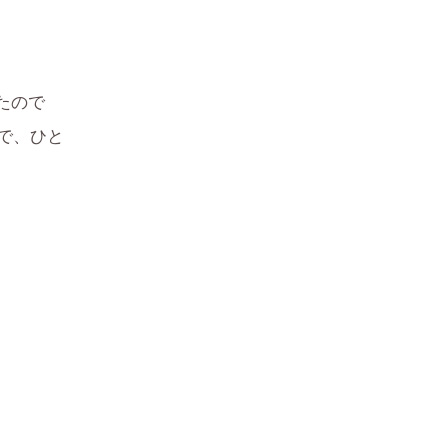
たので
で、ひと