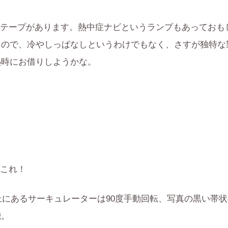
テープがあります。熱中症ナビというランプもあっておも
るので、冷やしっぱなしというわけでもなく、さすが独特な
熱時にお借りしようかな。
これ！
。上にあるサーキュレーターは90度手動回転、写真の黒い帯
能。