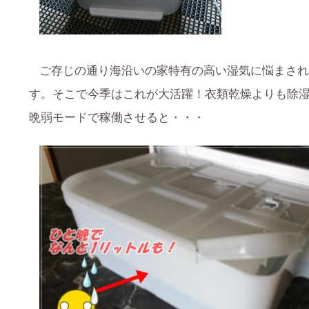
ご存じの通り海沿いの家特有の高い湿気に悩まされ
す。そこで今季はこれが大活躍！衣類乾燥よりも除
晩弱モードで稼働させると・・・