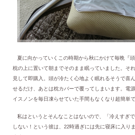
夏に向かっていくこの時期から秋にかけて毎晩『頭
枕の上に置いて朝までそのまま眠っていました。そ
見して即購入。頭が冷たく心地よく眠れるそうで喜
せるだけ、あとは枕カバーで覆ってしまいます。電
イスノンを毎日凍らせていた手間もなくなり超簡単
私はというとそんなことはないので、「冷えすぎ
しない！という彼は、22時過ぎには先に寝床に入り