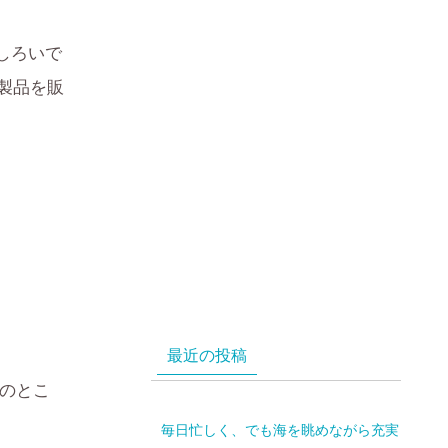
しろいで
製品を販
最近の投稿
状のとこ
毎日忙しく、でも海を眺めながら充実