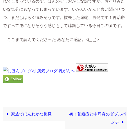
れてしまっているので、ほんの少しおかしな話ですが、お守りみた
いな気分にもなってしまっています。いかんいかんと言い聞かせつ
つ、まだしばらく悩みそうです。抜去した途端、再発です！再治療
ですって逆になりそうな感じもして躊躇している今日この頃です。
ここまで読んでくださった あなたに感謝。<(_ _)>
家族でほんわかな梅見
初！花粉症と中耳炎のダブルパ
ンチ