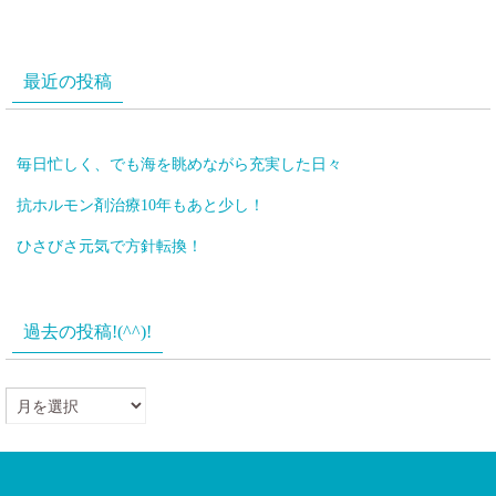
最近の投稿
毎日忙しく、でも海を眺めながら充実した日々
抗ホルモン剤治療10年もあと少し！
ひさびさ元気で方針転換！
過去の投稿!(^^)!
過
去
の