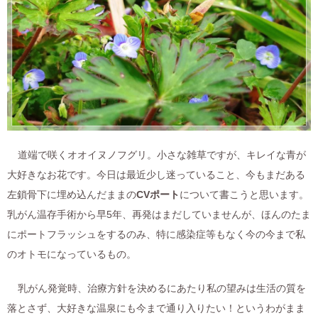
道端で咲くオオイヌノフグリ。小さな雑草ですが、キレイな青が
大好きなお花です。今日は最近少し迷っていること、今もまだある
左鎖骨下に埋め込んだままの
CVポート
について書こうと思います。
乳がん温存手術から早5年、再発はまだしていませんが、ほんのたま
にポートフラッシュをするのみ、特に感染症等もなく今の今まで私
のオトモになっているもの。
乳がん発覚時、治療方針を決めるにあたり私の望みは生活の質を
落とさず、大好きな温泉にも今まで通り入りたい！というわがまま